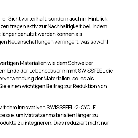
halten.
her Sicht vorteilhaft, sondern auch im Hinblick
n tragen aktiv zur Nachhaltigkeit bei, indem
t länger genutzt werden können als
igen Neuanschaffungen verringert, was sowohl
ertigen Materialien wie dem Schweizer
h dem Ende der Lebensdauer nimmt SWISSFEEL die
erverwendung der Materialien, sei es als
 Sie einen wichtigen Beitrag zur Reduktion von
 Mit dem innovativen SWISSFEEL-2-CYCLE
zesse, um Matratzenmaterialien länger zu
ukte zu integrieren. Dies reduziert nicht nur