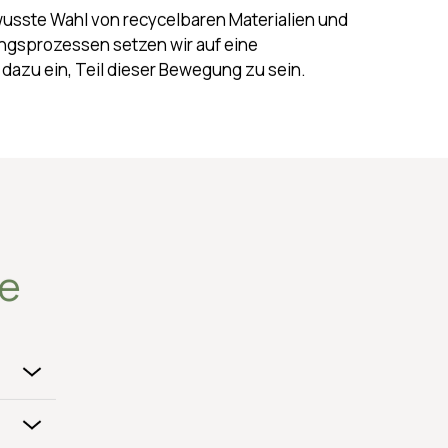
usste Wahl von recycelbaren Materialien und
ungsprozessen setzen wir auf eine
dazu ein, Teil dieser Bewegung zu sein.
ze