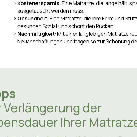
Kostenersparnis
: Eine Matratze, die lange hält, sp
ausgetauscht werden muss.
Gesundheit
: Eine Matratze, die ihre Form und Stüt
gesunden Schlaf und schont den Rücken.
Nachhaltigkeit
: Mit einer langlebigen Matratze r
Neuanschaffungen und tragen so zur Schonung de
pps
r Verlängerung der
bensdauer Ihrer Matratz