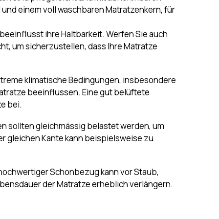
Lüften der Matratze trägt massgeblich zur
zen sind pflegeleicht und mit abnehmbaren
d und einem voll waschbaren Matratzenkern, für
 beeinflusst ihre Haltbarkeit. Werfen Sie auch
ht, um sicherzustellen, dass Ihre Matratze
Extreme klimatische Bedingungen, insbesondere
atratze beeinflussen. Eine gut belüftete
e bei.
n sollten gleichmässig belastet werden, um
er gleichen Kante kann beispielsweise zu
hochwertiger Schonbezug kann vor Staub,
ebensdauer der Matratze erheblich verlängern.