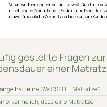
Abfall, sondern spart auch wertvolle Ressourcen.
Verantwortung gegenüber der Umwelt: Durch die bew
nachhaltigen Produktions-, Produkt- und Dienstleist
umweltfreundliche Zukunft und laden unsere Kunden 
fig gestellte Fragen zur
bensdauer einer Matrat
lange hält eine SWISSFEEL Matratze?