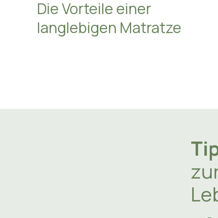
Die Vorteile einer
langlebigen Matratze
Ti
zu
Le