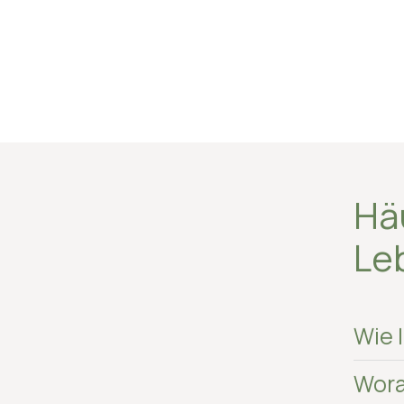
Häu
Le
Wie 