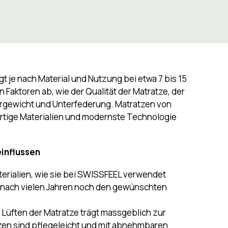
t je nach Material und Nutzung bei etwa 7 bis 15
 Faktoren ab, wie der Qualität der Matratze, der
ergewicht und Unterfederung. Matratzen von
ertige Materialien und modernste Technologie
einflussen
erialien, wie sie bei SWISSFEEL verwendet
ch nach vielen Jahren noch den gewünschten