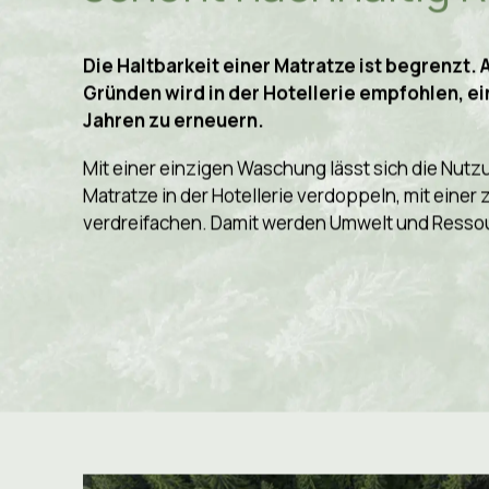
Verdreifachung der
schont nachhaltig 
Die Haltbarkeit einer Matratze ist begrenzt.
Gründen wird in der Hotellerie empfohlen, ei
Jahren zu erneuern.
Mit einer einzigen Waschung lässt sich die Nut
Matratze in der Hotellerie verdoppeln, mit einer
verdreifachen. Damit werden Umwelt und Resso