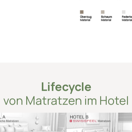
 gleichzeitig erholsamer
Lifecycle