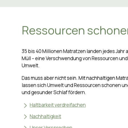
Wenn Sie auf das Video klicken, wird eine Anfra
Youtube bzw. Google gesendet.
Datenschutzi
Ressourcen schonen
35 bis 40 Millionen Matratzen landen jedes Jahr 
Müll – eine Verschwendung von Ressourcen und e
Umwelt.
Das muss aber nicht sein. Mit nachhaltigen Mat