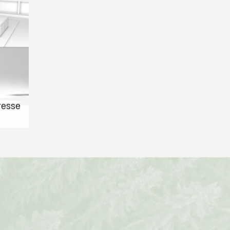
dresse