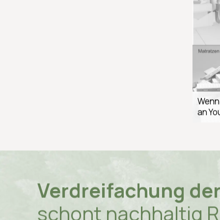
Wenn S
an Yo