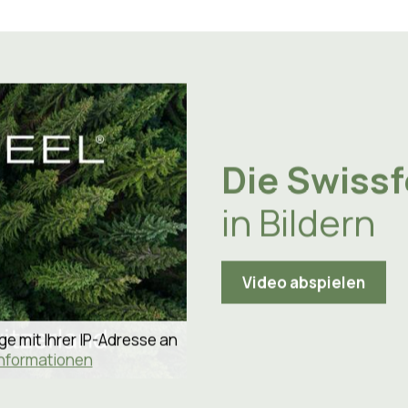
n Hauswirtschaft, Hotel Hof Weissbad, Weissbad AI
Die Swissf
in Bildern