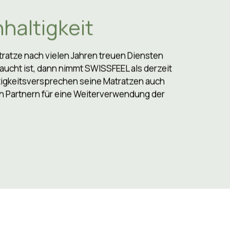
haltigkeit
atze nach vielen Jahren treuen Diensten
aucht ist, dann nimmt SWISSFEEL als derzeit
tigkeitsversprechen seine Matratzen auch
en Partnern für eine Weiterverwendung der