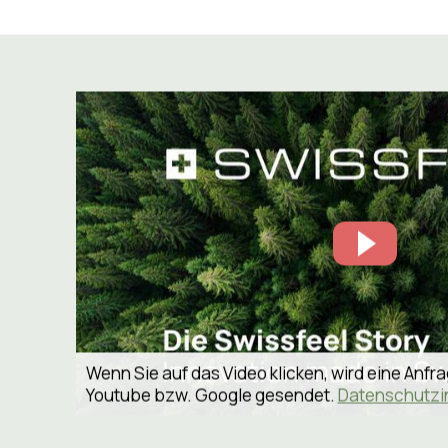
Sanna Kehl, Leiteri