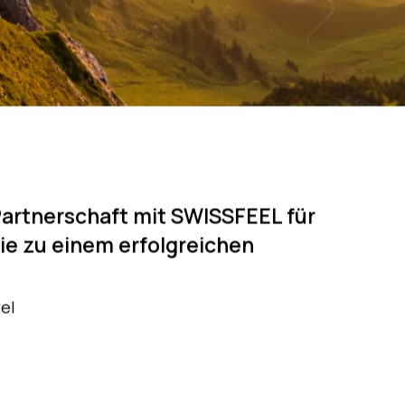
-Bett, alle
hlafkomfort,
rodukt, immer wieder gebe ich
lung des Waschprozesses.