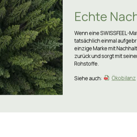
Echte Nach
Wenn eine SWISSFEEL-Matr
tatsächlich einmal aufgebr
einzige Marke mit Nachhal
zurück und sorgt mit sein
Rohstoffe.
Siehe auch:
Ökobilanz