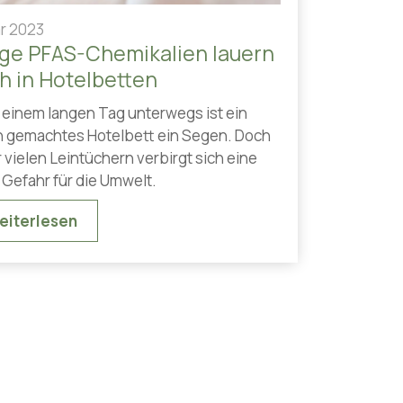
är 2023
ge PFAS-Chemikalien lauern
h in Hotelbetten
 einem langen Tag unterwegs ist ein
ch gemachtes Hotelbett ein Segen. Doch
 vielen Leintüchern verbirgt sich eine
 Gefahr für die Umwelt.
eiterlesen