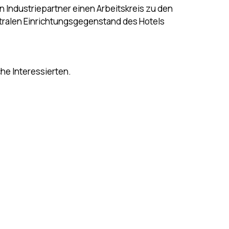
Industriepartner einen Arbeitskreis zu den
ntralen Einrichtungsgegenstand des Hotels
che Interessierten.