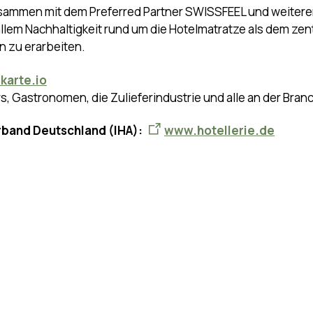
sammen mit dem Preferred Partner SWISSFEEL und weiteren 
llem Nachhaltigkeit rund um die Hotelmatratze als dem ze
 zu erarbeiten.
arte.io
rs, Gastronomen, die Zulieferindustrie und alle an der Bran
erband Deutschland (IHA):
www.hotellerie.de