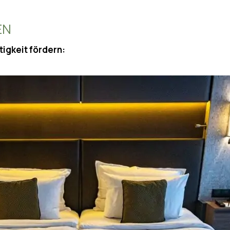
EN
tigkeit fördern: