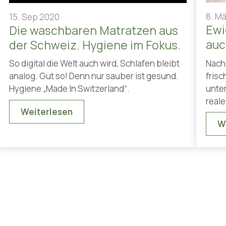
8. M
15. Sep 2020
Ewi
Die waschbaren Matratzen aus
auc
der Schweiz. Hygiene im Fokus.
Nach
So digital die Welt auch wird, Schlafen bleibt
fris
analog. Gut so! Denn nur sauber ist gesund.
unter
Hygiene „Made In Switzerland“.
reale
Weiterlesen
W