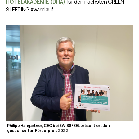
HOTELAKADEMIE (DHA)
für den nächsten GREEN
SLEEPING Award auf.
Philipp Hangartner, CEO bei SWISSFEEL präsentiert den
gesponserten Förderpreis 2022