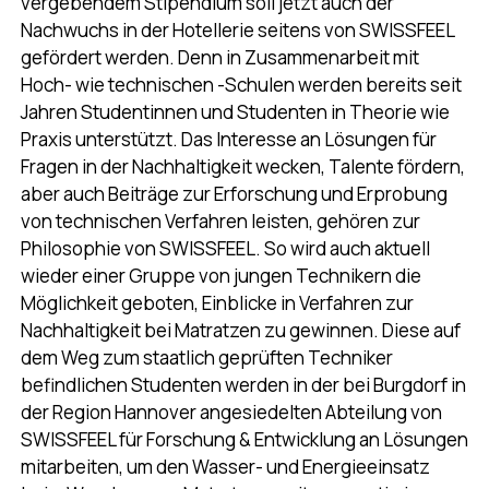
vergebendem Stipendium soll jetzt auch der
Nachwuchs in der Hotellerie seitens von SWISSFEEL
gefördert werden. Denn in Zusammenarbeit mit
Hoch- wie technischen -Schulen werden bereits seit
Jahren Studentinnen und Studenten in Theorie wie
Praxis unterstützt. Das Interesse an Lösungen für
Fragen in der Nachhaltigkeit wecken, Talente fördern,
aber auch Beiträge zur Erforschung und Erprobung
von technischen Verfahren leisten, gehören zur
Philosophie von SWISSFEEL. So wird auch aktuell
wieder einer Gruppe von jungen Technikern die
Möglichkeit geboten, Einblicke in Verfahren zur
Nachhaltigkeit bei Matratzen zu gewinnen. Diese auf
dem Weg zum staatlich geprüften Techniker
befindlichen Studenten werden in der bei Burgdorf in
der Region Hannover angesiedelten Abteilung von
SWISSFEEL für Forschung & Entwicklung an Lösungen
mitarbeiten, um den Wasser- und Energieeinsatz