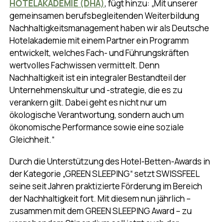
HOTELAKADEMIE (DHA)
, fügt hinzu: „Mit unserer
gemeinsamen berufsbegleitenden Weiterbildung
Nachhaltigkeitsmanagement haben wir als Deutsche
Hotelakademie mit einem Partner ein Programm
entwickelt, welches Fach- und Führungskräften
wertvolles Fachwissen vermittelt. Denn
Nachhaltigkeit ist ein integraler Bestandteil der
Unternehmenskultur und -strategie, die es zu
verankern gilt. Dabei geht es nicht nur um
ökologische Verantwortung, sondern auch um
ökonomische Performance sowie eine soziale
Gleichheit.“
Durch die Unterstützung des Hotel-Betten-Awards in
der Kategorie „GREEN SLEEPING“ setzt SWISSFEEL
seine seit Jahren praktizierte Förderung im Bereich
der Nachhaltigkeit fort. Mit diesem nun jährlich –
zusammen mit dem GREEN SLEEPING Award – zu