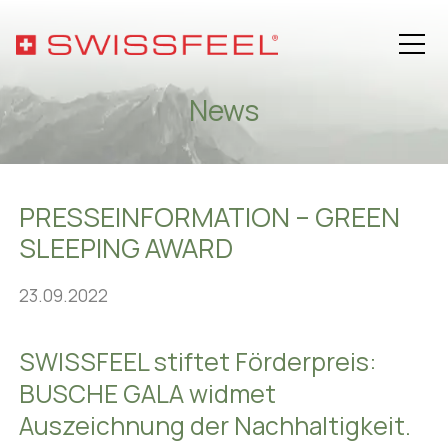
News
Philosophie
PRESSEINFORMATION – GREEN
Sortiment
SLEEPING AWARD
Hospitality-Lösungen
23.09.2022
Gesundheit
SWISSFEEL stiftet Förderpreis:
BUSCHE GALA
widmet
Über SWISSFEEL
Auszeichnung der Nachhaltigkeit.