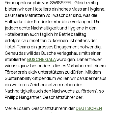
Firmenphilosophie von SWISSFEEL. Gleichzeitig
bieten wir den Hoteliers ein hohes Mass an Hygiene,
da unsere Matratzen voll waschbar sind, was die
Haltbarkeit der Produkte erheblich verlängert. Um
jedoch echte Nachhaltigkeit und Hygiene in den
Hotelbetten auch täglich im Betriebsalltag
erfolgreich umsetzen zu können, ist seitens der
Hotel-Teams ein grosses Engagement notwendig.
Genau das will das Busche Verlagshaus mit seiner
etablierten
BUSCHE GALA
würdigen. Daher freuen
wir uns ganz besonders, dieses Vorhaben mit einem
Förderpreis aktiv unterstützen zu dürfen. Mit dem
Sustainability-Stipendium wollen wir darüber hinaus
ein weiteres Zeichen setzen: neben der
Nachhaltigkeit auch den Nachwuchs zu fördern“, so
Philipp Hangartner, Geschäftsführer der .
Merle Losem, Geschäftsführerin der
DEUTSCHEN