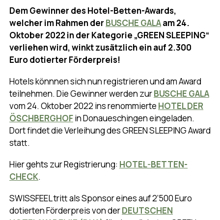
Dem Gewinner des Hotel-Betten-Awards,
welcher im Rahmen der
BUSCHE GALA
am 24.
Oktober 2022 in der Kategorie „GREEN SLEEPING“
verliehen wird, winkt zusätzlich ein auf 2.300
Euro dotierter Förderpreis!
Hotels könnnen sich nun registrieren und am Award
teilnehmen. Die Gewinner werden zur
BUSCHE GALA
vom 24. Oktober 2022 ins renommierte
HOTEL DER
ÖSCHBERGHOF
in Donaueschingen eingeladen.
Dort findet die Verleihung des GREEN SLEEPING Award
statt.
Hier gehts zur Registrierung:
HOTEL-BETTEN-
CHECK
.
SWISSFEEL tritt als Sponsor eines auf 2’500 Euro
dotierten Förderpreis von der
DEUTSCHEN