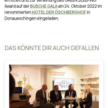
ermittelt und zur Verleihung des GREEN SLEEPING
Award auf der
BUSCHE GALA
am 24. Oktober 2022 im
renommierten
HOTEL DER ÖSCHBERGHOF
in
Donaueschingen eingeladen.
DAS KÖNNTE DIR AUCH GEFALLEN