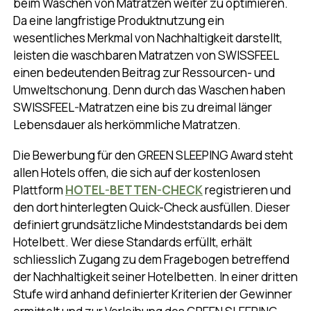
beim Waschen von Matratzen weiter zu optimieren.
Da eine langfristige Produktnutzung ein
wesentliches Merkmal von Nachhaltigkeit darstellt,
leisten die waschbaren Matratzen von SWISSFEEL
einen bedeutenden Beitrag zur Ressourcen- und
Umweltschonung. Denn durch das Waschen haben
SWISSFEEL-Matratzen eine bis zu dreimal länger
Lebensdauer als herkömmliche Matratzen.
Die Bewerbung für den GREEN SLEEPING Award steht
allen Hotels offen, die sich auf der kostenlosen
Plattform
HOTEL-BETTEN-CHECK
registrieren und
den dort hinterlegten Quick-Check ausfüllen. Dieser
definiert grundsätzliche Mindeststandards bei dem
Hotelbett. Wer diese Standards erfüllt, erhält
schliesslich Zugang zu dem Fragebogen betreffend
der Nachhaltigkeit seiner Hotelbetten. In einer dritten
Stufe wird anhand definierter Kriterien der Gewinner