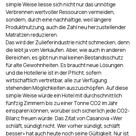
simple Weise liesse sich nicht nur das unnötige
Verbrennen wertvoller Ressourcen vermeiden,
sondern, durch eine nachhaltige, weil längere
Produktnutzung, auch die Zahl neu herzustellender
Matratzen reduzieren.
Das wird der Zulieferindustrie nicht schmecken, denn
die lebt ja vom Verkaufen. Aber, wie auch in anderen
Bereichen, es gibt nun mal keinen Bestandsschutz
für alte Gewohnheiten. Es braucht neue Lösungen
und die Hotellerie ist in der Pflicht, sofern
wirtschaftlich vertretbar, alle zur Verfügung
stehenden Möglichkeiten auszuschöpfen. Auf diese
simple Weise würde ein Hotel mit durchschnittlich
fünfzig Zimmern bis zu einer Tonne CO2 im Jahr
einsparen können, worüber sich sicherlich jede CO2-
Bilanz freuen würde. Das Zitat von Casanova «Wer
schläft, sündigt nicht. Wer vorher sündigt, schläft
besser» hat auch heute noch seine Gültigkeit. Nur ist