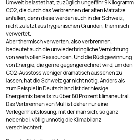
Umwelt belastet hat, zuzüglich ungefähr 9 Kilogramm
CO2, die durch das Verbrennen der alten Matratze
anfallen, denn diese werden auch in der Schweiz,
nicht zuletzt aus hygienischen Gründen, thermisch
verwertet.
Aber thermisch verwerten, also verbrennen,
bedeutet auch die unwiederbringliche Vernichtung
von wertvollen Ressourcen. Und die Rückgewinnung
von Energie, die gerne gegengerechnet wird, um den
CO2-Ausstoss weniger dramatisch aussehen zu
lassen, hat die Schweiz gar nicht nötig. Anders als
zum Beispiel in Deutschland ist der hiesige
Energiemix bereits zu über 80 Prozent klimaneutral.
Das Verbrennen von Müll ist daher nur eine
Verlegenheitslösung, mit der man sich, so ganz
nebenbei, völlig unnötig die Klimabilanz
verschlechtert.