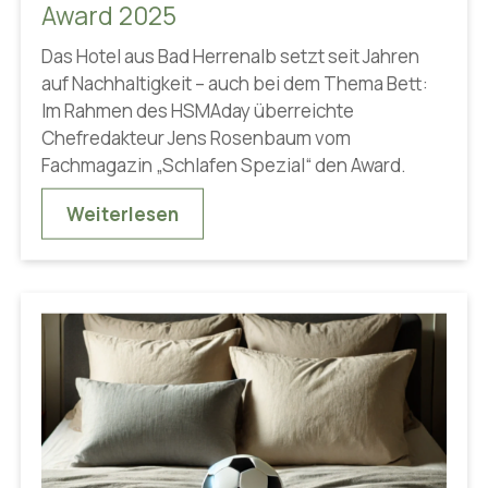
Award 2025
Das Hotel aus Bad Herrenalb setzt seit Jahren
auf Nachhaltigkeit – auch bei dem Thema Bett:
Im Rahmen des HSMAday überreichte
Chefredakteur Jens Rosenbaum vom
Fachmagazin „Schlafen Spezial“ den Award.
Weiterlesen