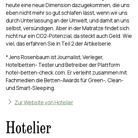
heute eine neue Dimension dazugekommen, die uns
eben nicht mehr so gut schlafen lässt, wenn wir uns
durch Unterlassung an der Umwelt, und damit an uns
selbst, versündigen. Aber in der Matratze findet sich
nicht nur ein CO2-Potenzial, da steckt auch Geld. Wie
viel, das erfahren Sie in Teil 2 der Artikelserie.
* Jens Rosenbaum ist Journalist, Verleger,
Hotelbetten- Tester und Betreiber der Plattform
hotel-betten-check.com. Er verleiht zusammen mit
Fachmedien die Betten-Awards für Green-, Clean-
und Smart-Sleeping.
Zur Website von Hotelier