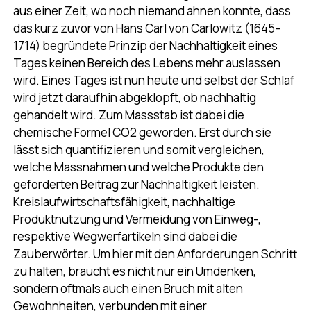
aus einer Zeit, wo noch niemand ahnen konnte, dass
das kurz zuvor von Hans Carl von Carlowitz (1645–
1714) begründete Prinzip der Nachhaltigkeit eines
Tages keinen Bereich des Lebens mehr auslassen
wird. Eines Tages ist nun heute und selbst der Schlaf
wird jetzt daraufhin abgeklopft, ob nachhaltig
gehandelt wird. Zum Massstab ist dabei die
chemische Formel CO2 geworden. Erst durch sie
lässt sich quantifizieren und somit vergleichen,
welche Massnahmen und welche Produkte den
geforderten Beitrag zur Nachhaltigkeit leisten.
Kreislaufwirtschaftsfähigkeit, nachhaltige
Produktnutzung und Vermeidung von Einweg-,
respektive Wegwerfartikeln sind dabei die
Zauberwörter. Um hier mit den Anforderungen Schritt
zu halten, braucht es nicht nur ein Umdenken,
sondern oftmals auch einen Bruch mit alten
Gewohnheiten, verbunden mit einer