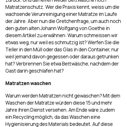
Matratzenschutz. Wer die Praxis kennt, weiss um die
wachsende Verunreinigung einer Matratze im Laufe
der Jahre. Aber nun die Gretchenfrage, um auch noch
den guten alten Johann Wolfgang von Goethe in
diesem Artikel zu erwähnen: Warum schmeissen wir
etwas weg, nur weil es schmutzig ist? Werfen Sie die
Teller in den Müll oder das Glas in den Container, nur
weil jemand davon gegessen oder daraus getrunken
hat? Verbrennen Sie etwa Bettwäsche, nachdem der
Gast darin geschlafen hat?
Matratzen waschen
Warum werden Matratzen nicht gewaschen? Mit dem
Waschen der Matratze würden diese 15 und mehr
Jahre ihren Dienst versehen. Am Ende wäre zudem
ein Recycling möglich, da das Waschen eine
Hygienisierung des Materials bedeutet. Auf diese