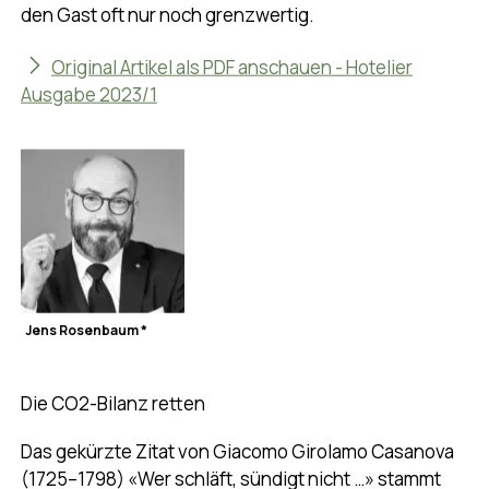
den Gast oft nur noch grenzwertig.
Original Artikel als PDF anschauen - Hotelier
Ausgabe 2023/1
Jens Rosenbaum *
Die CO2-Bilanz retten
Das gekürzte Zitat von Giacomo Girolamo Casanova
(1725–1798) «Wer schläft, sündigt nicht …» stammt