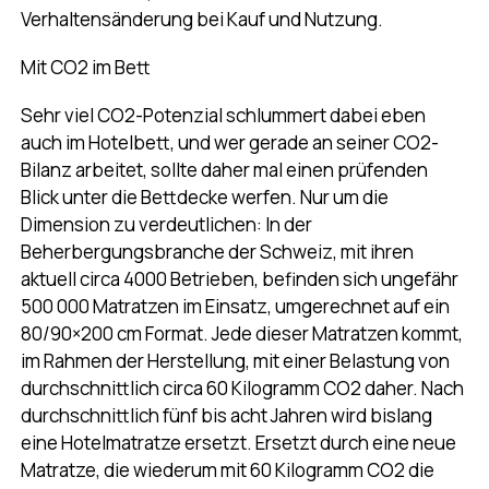
Verhaltensänderung bei Kauf und Nutzung.
Mit CO2 im Bett
Sehr viel CO2-Potenzial schlummert dabei eben
auch im Hotelbett, und wer gerade an seiner CO2-
Bilanz arbeitet, sollte daher mal einen prüfenden
Blick unter die Bettdecke werfen. Nur um die
Dimension zu verdeutlichen: In der
Beherbergungsbranche der Schweiz, mit ihren
aktuell circa 4000 Betrieben, befinden sich ungefähr
500 000 Matratzen im Einsatz, umgerechnet auf ein
80/90×200 cm Format. Jede dieser Matratzen kommt,
im Rahmen der Herstellung, mit einer Belastung von
durchschnittlich circa 60 Kilogramm CO2 daher. Nach
durchschnittlich fünf bis acht Jahren wird bislang
eine Hotelmatratze ersetzt. Ersetzt durch eine neue
Matratze, die wiederum mit 60 Kilogramm CO2 die