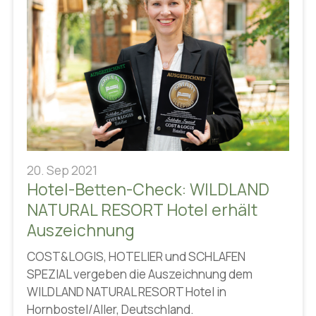
20. Sep 2021
Hotel-Betten-Check: WILDLAND
NATURAL RESORT Hotel erhält
Auszeichnung
COST&LOGIS, HOTELIER und SCHLAFEN
SPEZIAL vergeben die Auszeichnung dem
WILDLAND NATURAL RESORT Hotel in
Hornbostel/Aller, Deutschland.