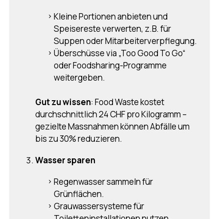
Kleine Portionen anbieten und
Speisereste verwerten, z.B. für
Suppen oder Mitarbeiterverpflegung.
Überschüsse via „Too Good To Go“
oder Foodsharing-Programme
weitergeben.
Gut zu wissen
: Food Waste kostet
durchschnittlich 24 CHF pro Kilogramm –
gezielte Massnahmen können Abfälle um
bis zu 30% reduzieren.
Wasser sparen
Regenwasser sammeln für
Grünflächen.
Grauwassersysteme für
Toiletteninstallationen nutzen.