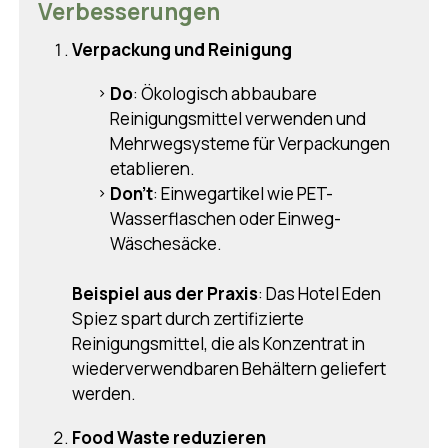
Verbesserungen
Verpackung und Reinigung
Do
: Ökologisch abbaubare
Reinigungsmittel verwenden und
Mehrwegsysteme für Verpackungen
etablieren.
Don’t
: Einwegartikel wie PET-
Wasserflaschen oder Einweg-
Wäschesäcke.
Beispiel aus der Praxis
: Das Hotel Eden
Spiez spart durch zertifizierte
Reinigungsmittel, die als Konzentrat in
wiederverwendbaren Behältern geliefert
werden.
Food Waste reduzieren