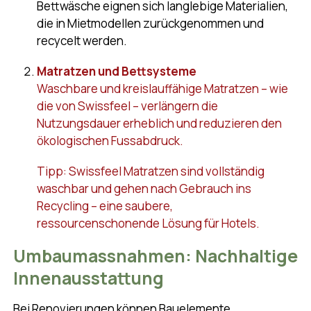
Bettwäsche eignen sich langlebige Materialien,
die in Mietmodellen zurückgenommen und
recycelt werden.
Matratzen und Bettsysteme
Waschbare und kreislauffähige Matratzen – wie
die von Swissfeel – verlängern die
Nutzungsdauer erheblich und reduzieren den
ökologischen Fussabdruck.
Tipp: Swissfeel Matratzen sind vollständig
waschbar und gehen nach Gebrauch ins
Recycling – eine saubere,
ressourcenschonende Lösung für Hotels.
Umbaumassnahmen: Nachhaltige
Innenausstattung
Bei Renovierungen können Bauelemente