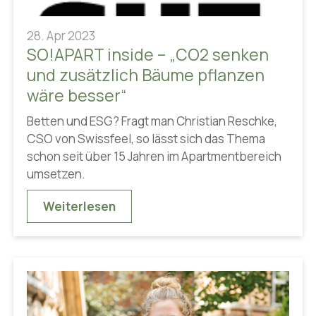
28. Apr 2023
SO!APART inside – „CO2 senken
und zusätzlich Bäume pflanzen
wäre besser“
Betten und ESG? Fragt man Christian Reschke,
CSO von Swissfeel, so lässt sich das Thema
schon seit über 15 Jahren im Apartmentbereich
umsetzen.
Weiterlesen