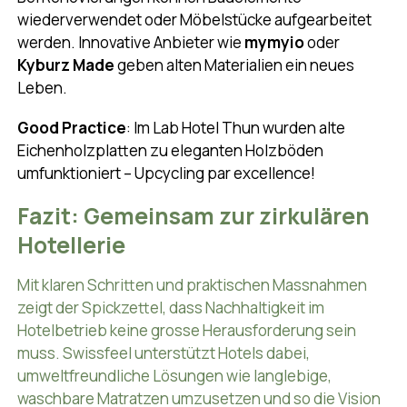
wiederverwendet oder Möbelstücke aufgearbeitet
werden. Innovative Anbieter wie
mymyio
oder
Kyburz Made
geben alten Materialien ein neues
Leben.
Good Practice
: Im Lab Hotel Thun wurden alte
Eichenholzplatten zu eleganten Holzböden
umfunktioniert – Upcycling par excellence!
Fazit: Gemeinsam zur zirkulären
Hotellerie
Mit klaren Schritten und praktischen Massnahmen
zeigt der Spickzettel, dass Nachhaltigkeit im
Hotelbetrieb keine grosse Herausforderung sein
muss. Swissfeel unterstützt Hotels dabei,
umweltfreundliche Lösungen wie langlebige,
waschbare Matratzen umzusetzen und so die Vision