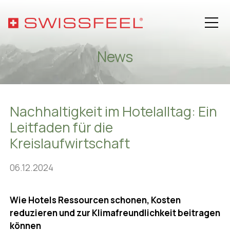
News
Philosophie
Nachhaltigkeit im Hotelalltag: Ein
Sortiment
Leitfaden für die
Kreislaufwirtschaft
Hospitality-Lösungen
06.12.2024
Gesundheit
Wie Hotels Ressourcen schonen, Kosten
Über SWISSFEEL
reduzieren und zur Klimafreundlichkeit beitragen
können